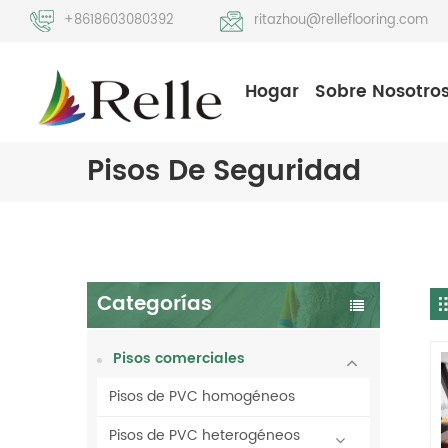
+8618603080392
ritazhou@relleflooring.com
Hogar
Sobre Nosotro
Pisos De Seguridad
Categorías
Pisos comerciales
Pisos de PVC homogéneos
Pisos de PVC heterogéneos