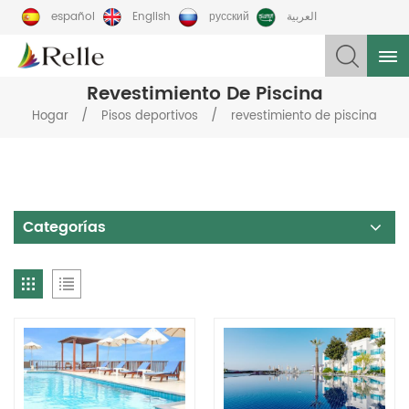
español
English
русский
العربية
Revestimiento De Piscina
/
/
Hogar
Pisos deportivos
revestimiento de piscina
Categorías