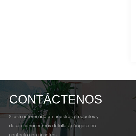
CONTÁCTENOS
Si está interesado en nuestros productos y
desea conocer más detalles, póngase en
contacto con nosotros.