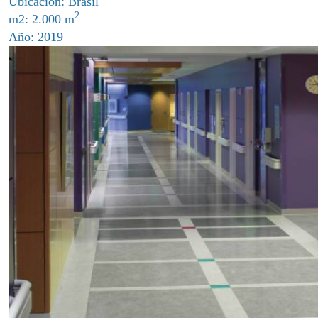
Ubicación: Brasil
2
m2: 2.000 m
Año: 2019