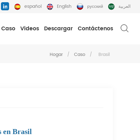
español
English
русский
العربية
Caso
Videos
Descargar
Contáctenos
Hogar
/
Caso
/
Brasil
 en Brasil