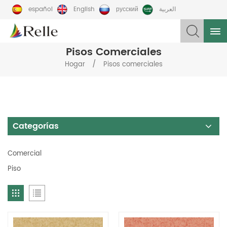
español
English
русский
العربية
Pisos Comerciales
/
Hogar
Pisos comerciales
Categorías
Comercial
Piso