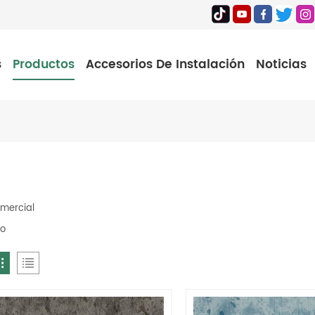
s
Productos
Accesorios De Instalación
Noticias
mercial
so