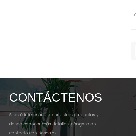
CONTÁCTENOS
Si está interesado en nuestros productos y
desea conocer más detalles, póngase en
contacto con nosotros.