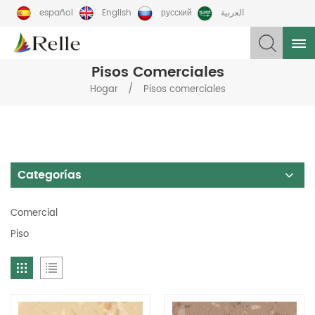
español
English
русский
العربية
Pisos Comerciales
/
Hogar
Pisos comerciales
Categorías
Comercial
Piso