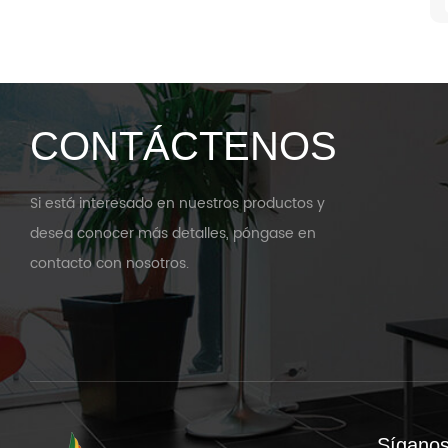
CONTÁCTENOS
Si está interesado en nuestros productos y
desea conocer más detalles, póngase en
contacto con nosotros.
Sígano