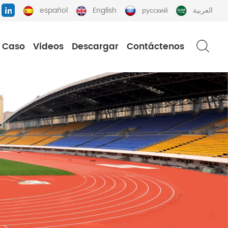
español
English
русский
العربية
Caso
Videos
Descargar
Contáctenos