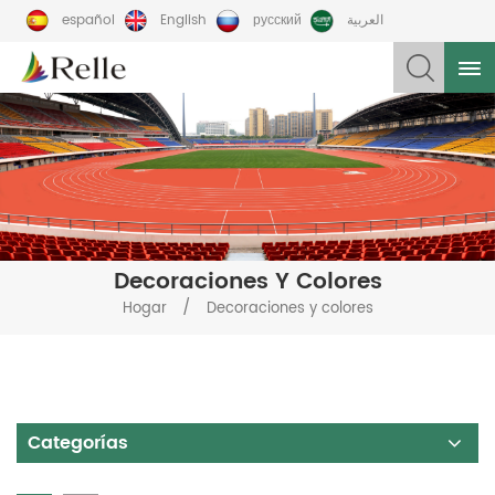
español
English
русский
العربية
Decoraciones Y Colores
/
Hogar
Decoraciones y colores
Categorías