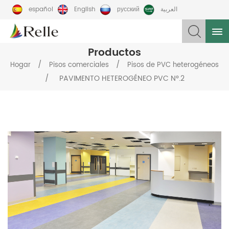
español
English
русский
العربية
Productos
/
/
Hogar
Pisos comerciales
Pisos de PVC heterogéneos
/
PAVIMENTO HETEROGÉNEO PVC N°.2