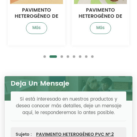
PAVIMENTO
PAVIMENTO
HETEROGÉNEO DE
HETEROGÉNEO DE
PVC N°.3
PVC N°.4
Más
Más
Deja Un Mensaje
Si está interesado en nuestros productos y
desea conocer más detalles, deje un mensaje
aquí, le responderemos lo antes posible.
Sujeto :
PAVIMENTO HETEROGÉNEO PVC N°.2