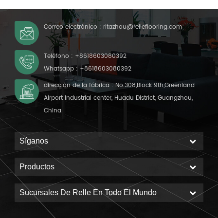
Correo electrónico :
ritazhou@relleflooring.com
Teléfono :
+8618603080392
Whatsapp :
+8618603080392
dirección de la fábrica : No.308,Block 9th,Greenland
Airport Industrial center, Huadu District, Guangzhou,
China
Síganos
Productos
Sucursales De Relle En Todo El Mundo