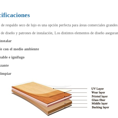
cificaciones
 de respaldo seco de lujo es una opción perfecta para áreas comerciales grandes 
 de diseño y patrones de instalación, Los distintos elementos de diseño aseguran
instalar
e con el medio ambiente
able e ignífugo
izante
 limpiar