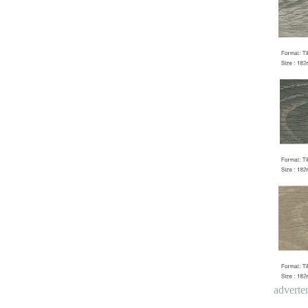
adverte