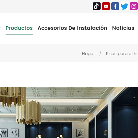
s
Productos
Accesorios De Instalación
Noticias
Hogar
/
Pisos para el h