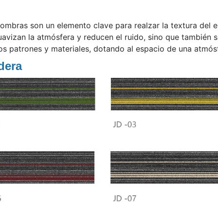
fombras son un elemento clave para realzar la textura del 
uavizan la atmósfera y reducen el ruido, sino que también s
os patrones y materiales, dotando al espacio de una atmósf
dera