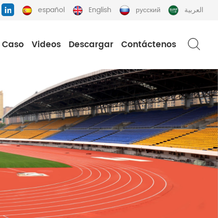
español
English
русский
العربية
Caso
Videos
Descargar
Contáctenos