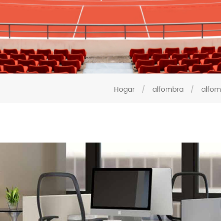
Hogar
/
alfombra
/
alfom