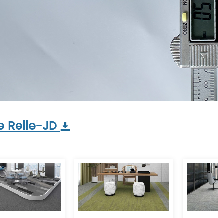
e Relle-JD