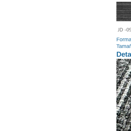
Forma
Tamañ
Deta