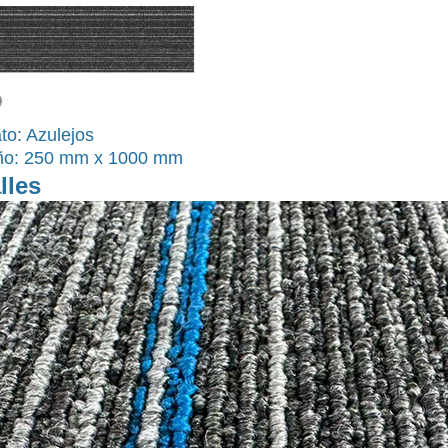
to: Azulejos
o: 250 mm x 1000 mm
lles