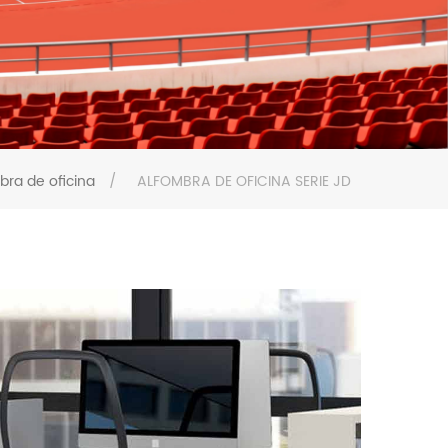
bra de oficina
/
ALFOMBRA DE OFICINA SERIE JD