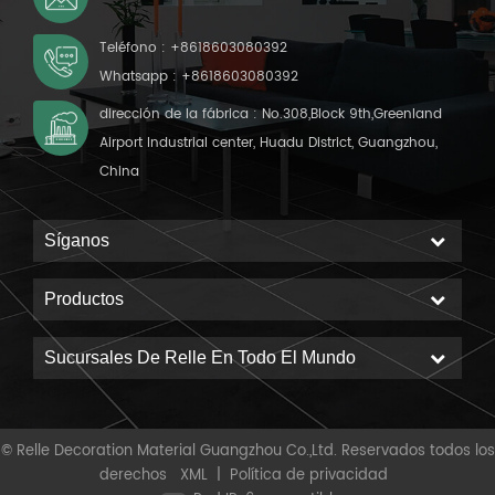
Teléfono :
+8618603080392
Whatsapp :
+8618603080392
dirección de la fábrica : No.308,Block 9th,Greenland
Airport Industrial center, Huadu District, Guangzhou,
China
Síganos
Productos
Sucursales De Relle En Todo El Mundo
© Relle Decoration Material Guangzhou Co.,Ltd. Reservados todos los
derechos
XML
|
Política de privacidad