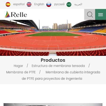
español
English
русский
العربية
Productos
/
/
Hogar
Estructura de membrana tensada
/
Membrana de cubierta integrada
Membrana de PTFE
de PTFE para proyectos de ingeniería