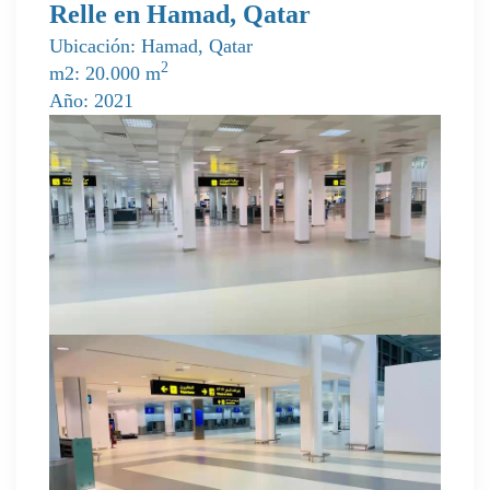
Relle en Hamad, Qatar
Ubicación: Hamad, Qatar
2
m2: 20.000 m
Año: 2021