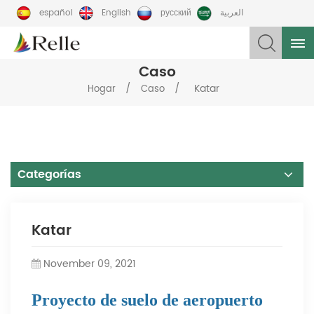
español
English
русский
العربية
Caso
/
/
Katar
Hogar
Caso
Categorías
Katar
November 09, 2021
Proyecto de suelo de aeropuerto