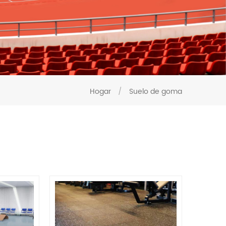
Hogar
/
Suelo de goma