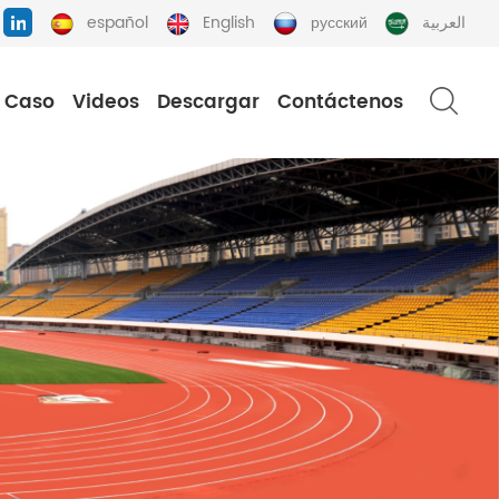
español
English
русский
العربية
Caso
Videos
Descargar
Contáctenos