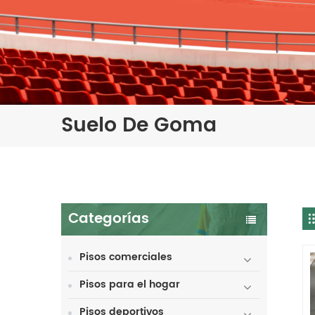
Suelo De Goma
Categorías
Pisos comerciales
Pisos para el hogar
Pisos deportivos