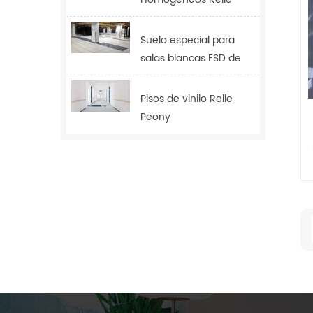
Tulip
Suelo especial para
salas blancas ESD de
2,0 mm
Pisos de vinilo Relle
Peony