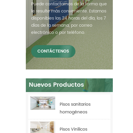
Puede contactarnos de la forma que
le resulte más conveniente. Estamos
disponibles las 24 horas del día, los 7
días de la semana, por correo
electrónico o por teléfono.
CONTÁCTENOS
Nuevos Productos
Pisos sanitarios
homogéneos
antibacterianos Relle
para hospitales
Pisos Vinílicos